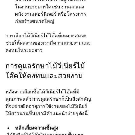
ในงานประเภทใด เช่น งานตกแต่ง
ผนัง งานเฟอร์นิเจอร์ หรือโครงการ
ก่อสร้างขนาดใหญ่
การเลือกไม้วีเนียร์ไม้โอ๊คที่เหมาะสมจะ
ช่วยให้ผลงานของเรามีความสวยงามและ
คงทนในระยะยาว
การดูแลรักษาไม้วีเนียร์ไม้
โอ๊คให้คงทนและสวยงาม
หลังจากเลือกซื้อไม้วีเนียร์ไม้โอ๊คที่มี
คุณภาพแล้ว การดูแลรักษาก็เป็นสิ่งสำคัญ
ที่จะช่วยยืดอายุการใช้งานของไม้วีเนียร์
ให้ยาวนานขึ้น เรามีคำแนะนำง่ายๆ ดังนี้
หลีกเลี่ยงความชื้นสูง
  ไม้วีเนียร์ไม้โอ๊คไม่ชอบความชื้นมาก 