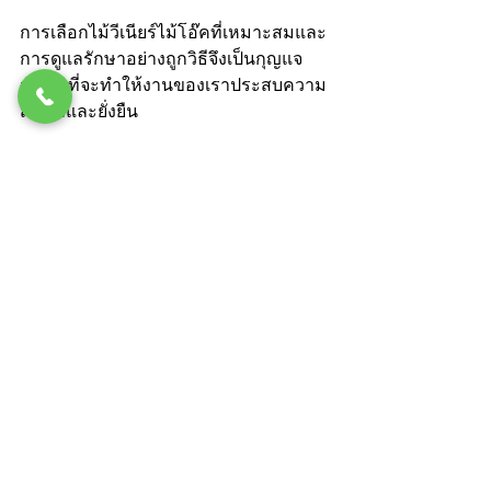
การเลือกไม้วีเนียร์ไม้โอ๊คที่เหมาะสมและ
การดูแลรักษาอย่างถูกวิธีจึงเป็นกุญแจ
สำคัญที่จะทำให้งานของเราประสบความ
สำเร็จและยั่งยืน
การเลือกซื้อไม้วีเนียร์ไม้โอ๊คเป็นกระบวน
การที่ต้องใช้ความรู้และความรอบคอบ 
เพื่อให้ได้วัสดุที่มีคุณภาพและเหมาะสม
กับงานของเรา การพิจารณาปัจจัยต่างๆ 
เช่น คุณภาพ ราคา และบริการหลังการ
ขาย จะช่วยให้เราตัดสินใจได้อย่างมั่นใจ
และคุ้มค่า
เราหวังว่าคำแนะนำในบทความนี้จะเป็น
ประโยชน์และช่วยให้คุณเลือกไม้วีเนียร์
ไม้โอ๊คได้อย่างถูกต้องและเหมาะสมกับ
ความต้องการของงานในทุกโครงการที่