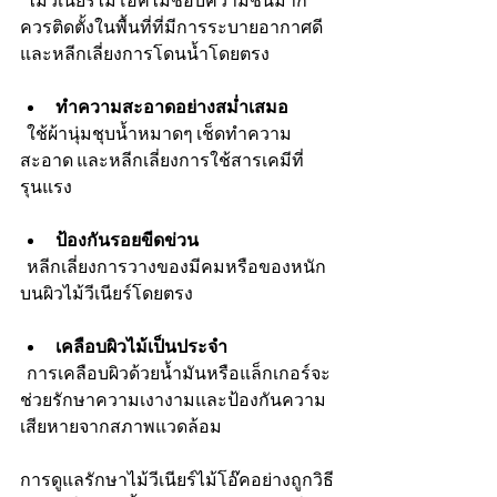
ควรติดตั้งในพื้นที่ที่มีการระบายอากาศดี 
และหลีกเลี่ยงการโดนน้ำโดยตรง
ทำความสะอาดอย่างสม่ำเสมอ
  ใช้ผ้านุ่มชุบน้ำหมาดๆ เช็ดทำความ
สะอาด และหลีกเลี่ยงการใช้สารเคมีที่
รุนแรง
ป้องกันรอยขีดข่วน
  หลีกเลี่ยงการวางของมีคมหรือของหนัก
บนผิวไม้วีเนียร์โดยตรง
เคลือบผิวไม้เป็นประจำ
  การเคลือบผิวด้วยน้ำมันหรือแล็กเกอร์จะ
ช่วยรักษาความเงางามและป้องกันความ
เสียหายจากสภาพแวดล้อม
การดูแลรักษาไม้วีเนียร์ไม้โอ๊คอย่างถูกวิธี