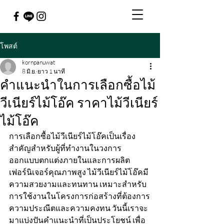
โพสต์
kornpanuwat
8 มิ.ย.
ยาว 1 นาที
คำแนะนำในการเลือกซื้อไม้
วีเนียร์ไม้โอ๊ค ราคาไม้วีเนียร์
ไม้โอ๊ค
การเลือกซื้อไม้วีเนียร์ไม้โอ๊คเป็นเรื่อง
สำคัญสำหรับผู้ที่ทำงานในวงการ
ออกแบบตกแต่งภายในและการผลิต
เฟอร์นิเจอร์คุณภาพสูง ไม้วีเนียร์ไม้โอ๊คมี
ความสวยงามและทนทาน เหมาะสำหรับ
การใช้งานในโครงการก่อสร้างที่ต้องการ
ความประณีตและความคงทน วันนี้เราจะ
มาแบ่งปันคำแนะนำที่เป็นประโยชน์ เพื่อ