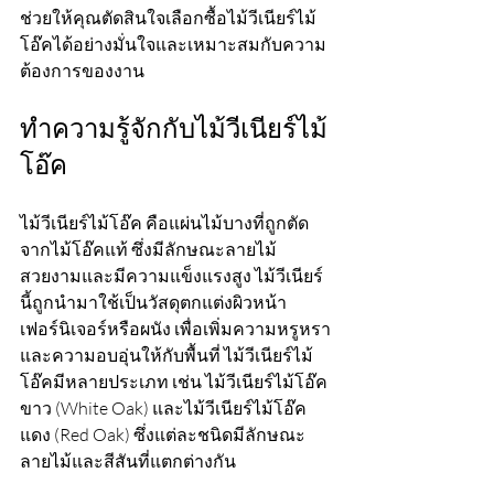
ช่วยให้คุณตัดสินใจเลือกซื้อไม้วีเนียร์ไม้
โอ๊คได้อย่างมั่นใจและเหมาะสมกับความ
ต้องการของงาน
ทำความรู้จักกับไม้วีเนียร์ไม้
โอ๊ค
ไม้วีเนียร์ไม้โอ๊ค คือแผ่นไม้บางที่ถูกตัด
จากไม้โอ๊คแท้ ซึ่งมีลักษณะลายไม้
สวยงามและมีความแข็งแรงสูง ไม้วีเนียร์
นี้ถูกนำมาใช้เป็นวัสดุตกแต่งผิวหน้า
เฟอร์นิเจอร์หรือผนัง เพื่อเพิ่มความหรูหรา
และความอบอุ่นให้กับพื้นที่ ไม้วีเนียร์ไม้
โอ๊คมีหลายประเภท เช่น ไม้วีเนียร์ไม้โอ๊ค
ขาว (White Oak) และไม้วีเนียร์ไม้โอ๊ค
แดง (Red Oak) ซึ่งแต่ละชนิดมีลักษณะ
ลายไม้และสีสันที่แตกต่างกัน