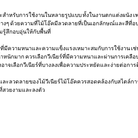
หมาะสำหรับการใช้งานในหลายรูปแบบ ทั้งในงานตกแต่งผนัง เฟ
างๆ ด้วยความที่ไม้โอ๊คมีลวดลายที่เป็นเอกลักษณ์และสีที่อบอุ
ึกอบอุ่นให้กับพื้นที่
ยร์ที่มีความหนาและความแข็งแรงเหมาะสมกับการใช้งาน เช่
ับน้ำหนักมาก ควรเลือกวีเนียร์ที่มีความหนาและผ่านการเคลือ
าจเลือกวีเนียร์ที่บางลงเพื่อความประหยัดและง่ายต่อการติ
สีและลวดลายของไม้วีเนียร์ไม้โอ๊คควรสอดคล้องกับสไตล
ธ์ที่สวยงามและลงตัว