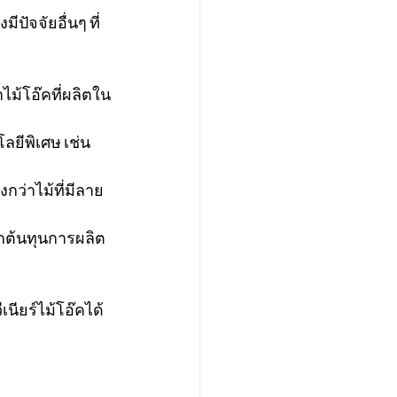
ปัจจัยอื่นๆ ที่
าไม้โอ๊คที่ผลิตใน
ลยีพิเศษ เช่น 
กว่าไม้ที่มีลาย
ากต้นทุนการผลิต
ียร์ไม้โอ๊คได้