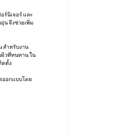
อร์นิเจอร์ และ
่น จึงช่วยเพิ่ม
น สำหรับงาน
บผิวที่ทนทาน ใน
ดตั้ง
์การออกแบบโดย