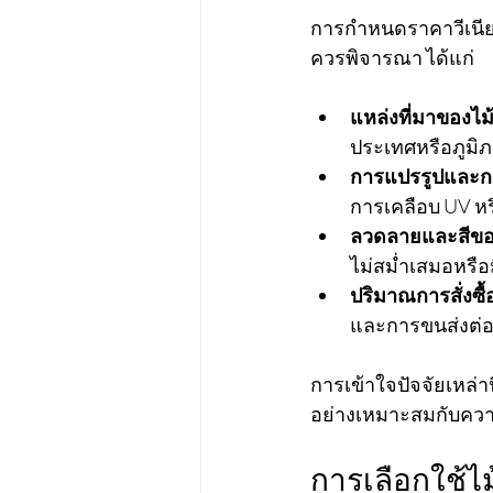
การกำหนดราคาวีเนียร์ไ
ควรพิจารณา ได้แก่
แหล่งที่มาของไม
ประเทศหรือภูมิภ
การแปรรูปและกา
การเคลือบ UV หร
ลวดลายและสีขอ
ไม่สม่ำเสมอหรือ
ปริมาณการสั่งซื้
และการขนส่งต่
การเข้าใจปัจจัยเหล่
อย่างเหมาะสมกับคว
การเลือกใช้ไ