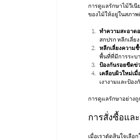
การดูแลรักษาไม้วีเน
ของไม้ให้อยู่ในสภาพด
ทำความสะอาดอย
สกปรก หลีกเลี่ยง
หลีกเลี่ยงความชื้
พื้นที่ที่มีการร
ป้องกันรอยขีดข่
เคลือบผิวใหม่เมื
เงางามและป้องก
การดูแลรักษาอย่างถูก
การสั่งซื้อแ
เมื่อเราตัดสินใจเลือกใ