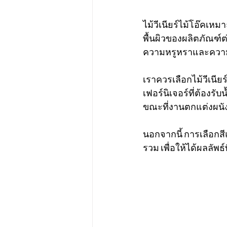
ไม้วีเนียร์ไม้โอ๊คเ
พื้นผิวของผลิตภัณฑ์ต่
ความหรูหราและความรู้ส
เราควรเลือกไม้วีเนี
เฟอร์นิเจอร์ที่ต้องร
ขณะที่งานตกแต่งผนังอ
นอกจากนี้ การเลือก
รวม เพื่อให้ได้ผลลัพ