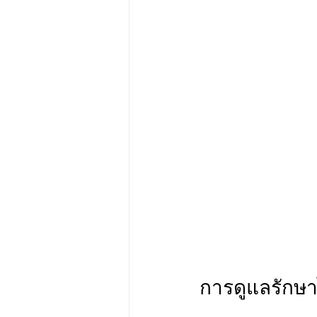
การดูแลรักษาไ