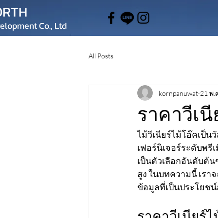
ORTH
elopment Co., Ltd
All Posts
kornpanuwat
21 พ.ค
ราคาวีเน
ไม้วีเนียร์ไม้โอ๊คเ
เฟอร์นิเจอร์ระดับพร
เป็นตัวเลือกอันดับ
สูง ในบทความนี้ เรา
ข้อมูลที่เป็นประโยชน์
ราคาวีเนียร์