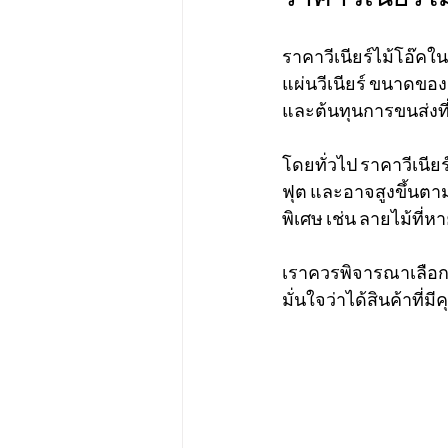
ราคาวีเนียร์ไม้โอ๊ค
แผ่นวีเนียร์ ขนาดของ
และต้นทุนการขนส่งที
โดยทั่วไป ราคาวีเนี
ฟุต และอาจสูงขึ้นต
พิเศษ เช่น ลายไม้ที่
เราควรพิจารณาเลือกซื้
มั่นใจว่าได้สินค้า