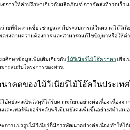
แต่การให้คำปรึกษาเกี่ยวกับผลิตภัณฑ์ การจัดส่งที่รวดเร็ว 
ำหน่ายที่มีความเชี่ยวชาญและมีประสบการณ์ในตลาดไม้วีเนีย
ุณภาพตรงตามความต้องการ และสามารถแก้ไขปัญหาหรือให้ค
ถศึกษาข้อมูลเพิ่มเติมเกี่ยวกับ 
ไม้วีเนียร์ไม้โอ๊ค ราคา
 เพื่อ
ี่เหมาะสมกับโครงการของท่าน
นาคตของไม้วีเนียร์ไม้โอ๊คในประเท
้โอ๊คยังคงเป็นวัสดุที่ได้รับความนิยมอย่างต่อเนื่อง เนื่อง
ะเฟอร์นิเจอร์ระดับพรีเมียมยังคงเพิ่มขึ้นอย่างสม่ำเสมอ
ารแปรรูปไม้วีเนียร์ก็มีการพัฒนาอย่างต่อเนื่อง ทำให้ได้ผ