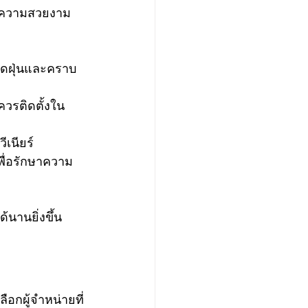
กษาความสวยงาม
าดฝุ่นและคราบ
วรติดตั้งใน
เนียร์
พื่อรักษาความ
นานยิ่งขึ้น
ลือกผู้จำหน่ายที่