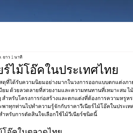
.
ยาว 1 นาที
ียร์ไม้โอ๊คในประเทศไทย
ป็นวัสดุที่ได้รับความนิยมอย่างมากในวงการออกแบบตกแต่ง
ีเมียม ด้วยลวดลายที่สวยงามและความทนทานที่เหมาะสม ไม้วี
ต้นๆ สำหรับโครงการก่อสร้างและตกแต่งที่ต้องการความหรู
จะพาทุกท่านไปทำความรู้จักกับราคาวีเนียร์ไม้โอ๊คในประเท
สำหรับการตัดสินใจเลือกใช้ไม้วีเนียร์ชนิดนี้
ไม้โอ๊คในตลาดไทย