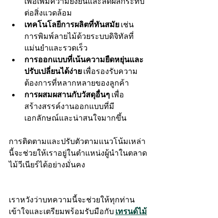
เพื่อเพิ่มความยั่งยืนและลดผลกระทบ
ต่อสิ่งแวดล้อม
เทคโนโลยีการผลิตที่ทันสมัย
 เช่น 
การพิมพ์ลายไม้ด้วยระบบดิจิทัลที่
แม่นยำและรวดเร็ว
การออกแบบที่เน้นความยืดหยุ่นและ
ปรับเปลี่ยนได้ง่าย
 เพื่อรองรับความ
ต้องการที่หลากหลายของลูกค้า
การผสมผสานกับวัสดุอื่นๆ
 เพื่อ
สร้างสรรค์งานออกแบบที่มี
เอกลักษณ์และน่าสนใจมากขึ้น
การติดตามและปรับตัวตามแนวโน้มเหล่า
นี้จะช่วยให้เราอยู่ในตำแหน่งผู้นำในตลาด
ไม้วีเนียร์ได้อย่างมั่นคง
เราหวังว่าบทความนี้จะช่วยให้ทุกท่าน
เข้าใจและเตรียมพร้อมรับมือกับ 
เทรนด์ไม้