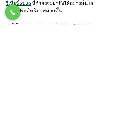
วีเนียร์ 2026
 ที่กำลังจะมาถึงได้อย่างมั่นใจ
และมีประสิทธิภาพมากขึ้น
ขอให้ทุกโครงการของท่านประสบความ
สำเร็จและเต็มไปด้วยความสวยงามจาก
ไม้วีเนียร์คุณภาพสูงที่ตอบโจทย์ทุกความ
ต้องการในปี 2026 นี้!
โพสต์ล่าสุด
ดูทั้งหมด