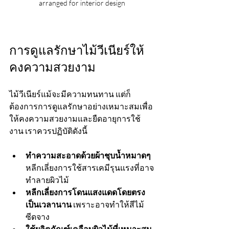
arranged for interior design
การดูแลรักษาไม้วีเนียร์ให้
คงความสวยงาม
ไม้วีเนียร์แม้จะมีความทนทาน แต่ก็
ต้องการการดูแลรักษาอย่างเหมาะสมเพื่อ
ให้คงความสวยงามและยืดอายุการใช้
งาน เราควรปฏิบัติดังนี้
ทำความสะอาดด้วยผ้าชุบน้ำหมาดๆ
หลีกเลี่ยงการใช้สารเคมีรุนแรงที่อาจ
ทำลายผิวไม้
หลีกเลี่ยงการโดนแสงแดดโดยตรง
เป็นเวลานาน
 เพราะอาจทำให้สีไม้
ซีดจาง
ใช้ผลิตภัณฑ์เคลือบผิวไม้ที่เหมาะสม