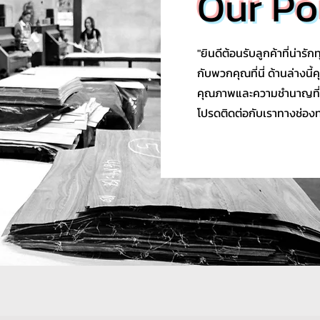
Our Po
"ยินดีต้อนรับลูกค้าที่น่าร
กับพวกคุณที่นี่ ด้านล่าง
คุณภาพและความชำนาญที่เ
โปรดติดต่อกับเราทางช่องทาง