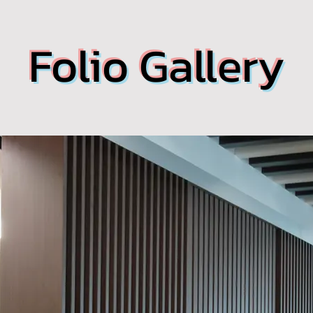
Folio Gallery